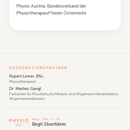
Physio Austria, Bundesverband der
Physiotherapeut*innen Österreichs
KOOPERATIONSPARTNER
Rupert Linner, BSc
Physiotherapeut
Dr. Marlies Gangl
Fachärztin für Physikalische Medizin und Allgemeine Rehabilitation,
Allgemeinmedizinerin
Mag., BSc, LL.M.
Birgit Ebenführer