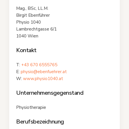
Mag., BSc, LL.M.
Birgit Ebenführer
Physio 1040
Lambrechtgasse 6/1
1040 Wien
Kontakt
T:
+43 670 6555765
E:
physio@ebenfuehrer.at
W:
www.physio1040.at
Unternehmensgegenstand
Physiotherapie
Berufsbezeichnung